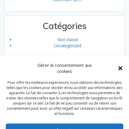
Catégories
Non classé
Uncategorized
Gérer le consentement aux
cookies
Pour offrir les meilleures expériences, nous utilisons des technologies
Au Vieux Ciné. Restaurant & Traiteur. Badonviller
telles que les cookies pour stocker et/ou accéder aux informations des
appareils. Le fait de consentir à ces technologies nous permettra de
traiter des données telles que le comportement de navigation ou les ID
uniques sur ce site. Le fait de ne pas consentir ou de retirer son
Accueil
consentement peut avoir un effet négatif sur certaines caractéristiques
et fonctions.
Le restaurant
Notre carte