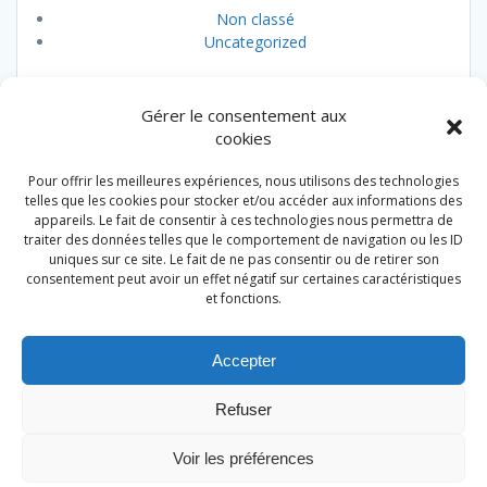
Non classé
Uncategorized
Gérer le consentement aux
cookies
Pour offrir les meilleures expériences, nous utilisons des technologies
Au Vieux Ciné. Restaurant & Traiteur. Badonviller
telles que les cookies pour stocker et/ou accéder aux informations des
appareils. Le fait de consentir à ces technologies nous permettra de
traiter des données telles que le comportement de navigation ou les ID
uniques sur ce site. Le fait de ne pas consentir ou de retirer son
Accueil
consentement peut avoir un effet négatif sur certaines caractéristiques
et fonctions.
Le restaurant
Notre carte
Accepter
Traiteur
Refuser
Nous contacter
Voir les préférences