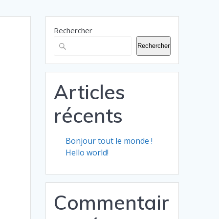
Rechercher
Rechercher
Articles
récents
Bonjour tout le monde !
Hello world!
Commentair