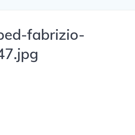
ed-fabrizio-
7.jpg