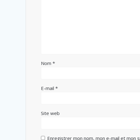
Nom
*
E-mail
*
Site web
Enregistrer mon nom, mon e-mail et mon s