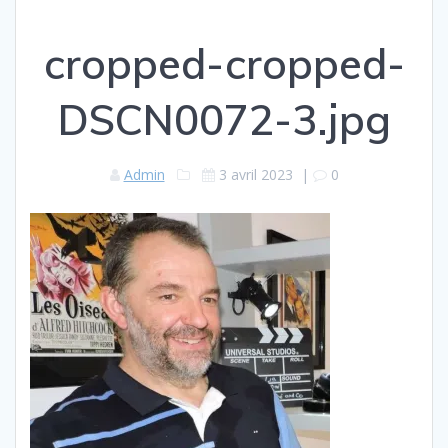
cropped-cropped-
DSCN0072-3.jpg
Admin
3 avril 2023
|
0