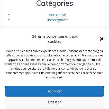
Catégories
Non classé
Uncategorized
Gérer le consentement aux
cookies
Pour offrir les meilleures expériences, nous utilisons des technologies
Au Vieux Ciné. Restaurant & Traiteur. Badonviller
telles que les cookies pour stocker et/ou accéder aux informations des
appareils. Le fait de consentir à ces technologies nous permettra de
traiter des données telles que le comportement de navigation ou les ID
uniques sur ce site. Le fait de ne pas consentir ou de retirer son
Accueil
consentement peut avoir un effet négatif sur certaines caractéristiques
et fonctions.
Le restaurant
Notre carte
Accepter
Traiteur
Refuser
Nous contacter