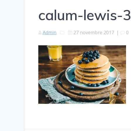
calum-lewis-
Admin
27 novembre 2017
|
0