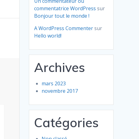
Un commentateur ou
commentatrice WordPress
sur
Bonjour tout le monde !
A WordPress Commenter
sur
Hello world!
Archives
mars 2023
novembre 2017
Catégories
Non classé