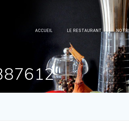
ACCUEIL
LE RESTAURANT
NOTR
-387612