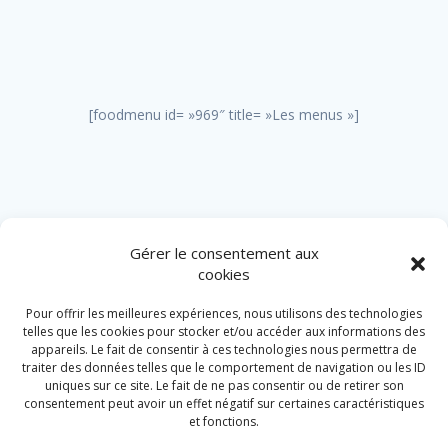
[foodmenu id= »969″ title= »Les menus »]
Gérer le consentement aux
cookies
Pour offrir les meilleures expériences, nous utilisons des technologies
Au Vieux Ciné. Restaurant & Traiteur. Badonviller
telles que les cookies pour stocker et/ou accéder aux informations des
appareils. Le fait de consentir à ces technologies nous permettra de
traiter des données telles que le comportement de navigation ou les ID
uniques sur ce site. Le fait de ne pas consentir ou de retirer son
Accueil
consentement peut avoir un effet négatif sur certaines caractéristiques
et fonctions.
Le restaurant