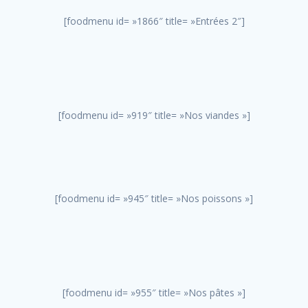
[foodmenu id= »1866″ title= »Entrées 2″]
[foodmenu id= »919″ title= »Nos viandes »]
[foodmenu id= »945″ title= »Nos poissons »]
[foodmenu id= »955″ title= »Nos pâtes »]